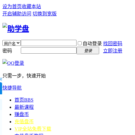
设为首页
收藏本站
开启辅助访问
切换到宽版
自动登录
找回密码
密码
立即注册
登录
只需一步，快速开始
闭
快捷导航
首页
BBS
最新课程
赚盘币
充值盘币
VIP全站免费下载