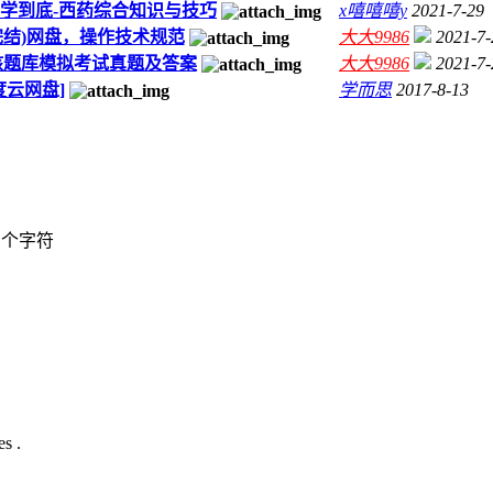
锅学到底-西药综合知识与技巧
x嘻嘻嘻y
2021-7-29
完结)网盘，操作技术规范
大大9986
2021-7-
考核题库模拟考试真题及答案
大大9986
2021-7-
度云网盘]
学而思
2017-8-13
个字符
s .