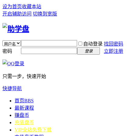
设为首页
收藏本站
开启辅助访问
切换到宽版
自动登录
找回密码
密码
立即注册
登录
只需一步，快速开始
快捷导航
首页
BBS
最新课程
赚盘币
充值盘币
VIP全站免费下载