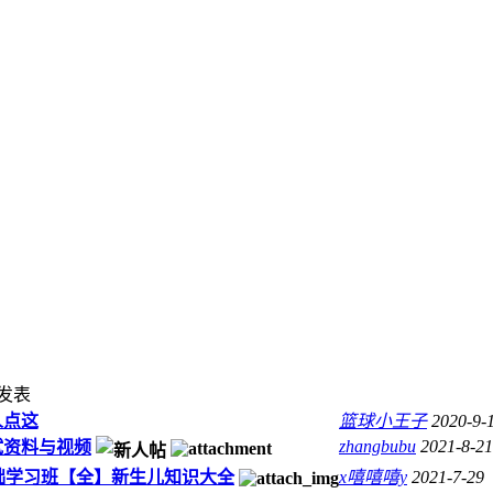
发表
人点这
篮球小王子
2020-9-
zhangbubu
2021-8-21
试资料与视频
1基础学习班【全】新生儿知识大全
x嘻嘻嘻y
2021-7-29