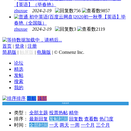
【英语】（毕春艳）
zhuxue
2024-2-19
756
9857
初中英语
[百度云网盘]2020初一秋季【英语】毕
春艳（全国版）
zhuxue
2024-2-19
3
2119
数据加载中，请稍后...
首页
|
登录
|
注册
简易版
|
触屏版
|
电脑版
|
© Comsenz Inc.
论坛
精选
发帖
搜索
我的
排序
导航
顶部
列表排序
类型：
全部主题
投票
热帖
精华
排序：
最新回复
发帖时间
回复数
查看数
热门度
时间：
全部时间
一天
两天
一周
一个月
三个月