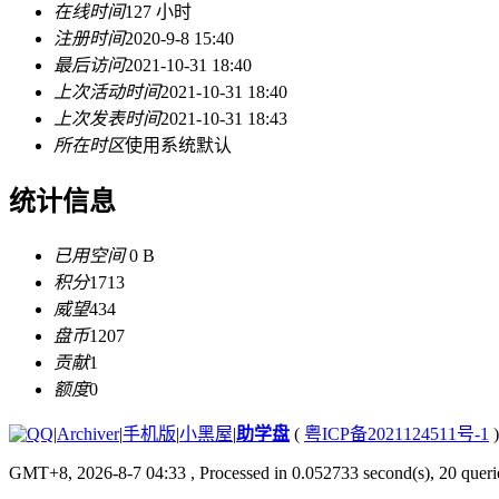
在线时间
127 小时
注册时间
2020-9-8 15:40
最后访问
2021-10-31 18:40
上次活动时间
2021-10-31 18:40
上次发表时间
2021-10-31 18:43
所在时区
使用系统默认
统计信息
已用空间
0 B
积分
1713
威望
434
盘币
1207
贡献
1
额度
0
|
Archiver
|
手机版
|
小黑屋
|
助学盘
(
粤ICP备2021124511号-1
)
GMT+8, 2026-8-7 04:33
, Processed in 0.052733 second(s), 20 querie