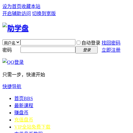
设为首页
收藏本站
开启辅助访问
切换到宽版
自动登录
找回密码
密码
立即注册
登录
只需一步，快速开始
快捷导航
首页
BBS
最新课程
赚盘币
充值盘币
VIP全站免费下载